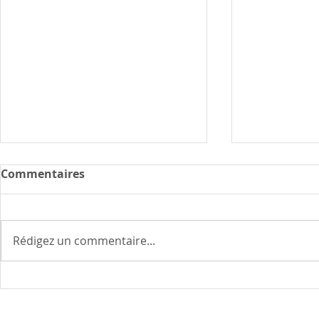
Commentaires
Rédigez un commentaire...
Premier soupir, la fin du
Rencontre 
voyage
Argentin